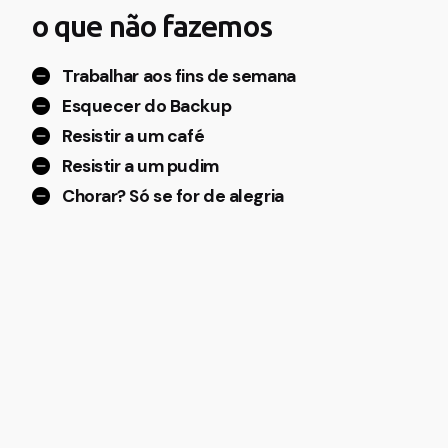
o que não
fazemos
Trabalhar aos fins de semana
Esquecer do Backup
Resistir a um café
Resistir a um pudim
Chorar? Só se for de alegria