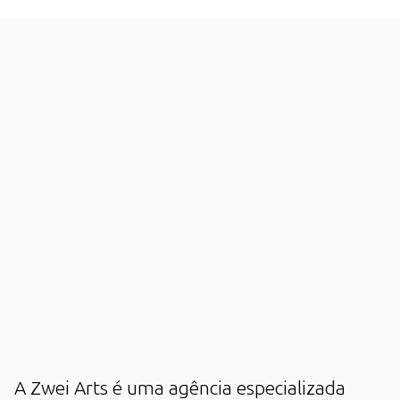
A Zwei Arts é uma agência especializada