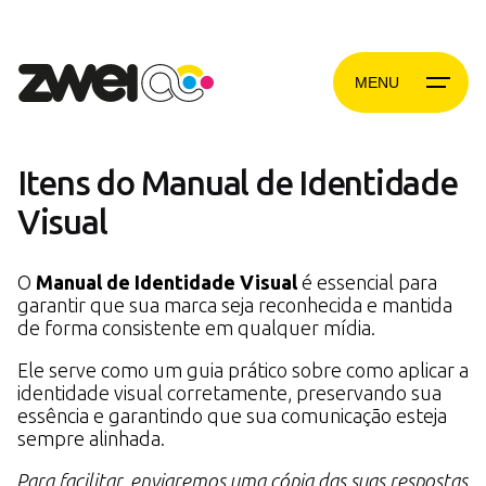
Skip
to
content
MENU
Itens do Manual de Identidade
Visual
O
Manual de Identidade Visual
é essencial para
garantir que sua marca seja reconhecida e mantida
de forma consistente em qualquer mídia.
Ele serve como um guia prático sobre como aplicar a
identidade visual corretamente, preservando sua
essência e garantindo que sua comunicação esteja
sempre alinhada.
Para facilitar, enviaremos uma cópia das suas respostas