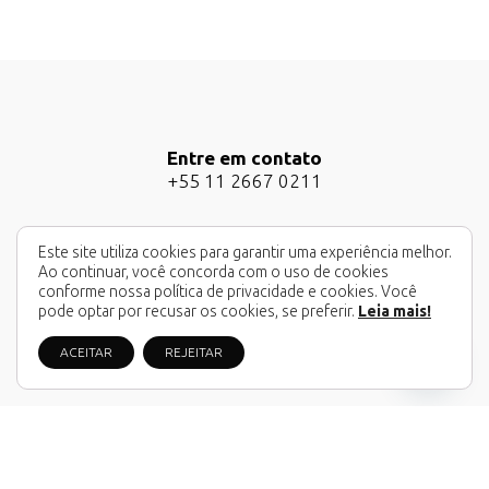
Entre em contato
+55 11 2667 0211
Este site utiliza cookies para garantir uma experiência melhor.
Ao continuar, você concorda com o uso de cookies
conforme nossa política de privacidade e cookies. Você
pode optar por recusar os cookies, se preferir.
Leia mais!
Quer enviar um email?
Fale Conosco
ACEITAR
REJEITAR
atendimento@zweiarts.com.br