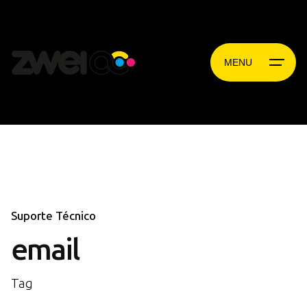
Skip
to
content
MENU
Suporte Técnico
email
Tag